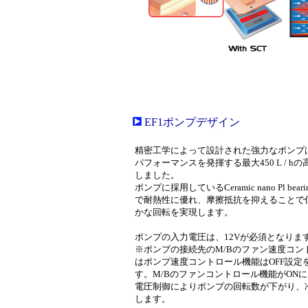
EF1ポンプデザイン
精密工学によって設計された強力なポンプ
パフォーマンスを発揮する最大450 L / h
しました。
ポンプに採用しているCeramic nano Pl bea
で耐熱性に優れ、摩擦抵抗を抑えることで
かな回転を実現します。
ポンプの入力電圧は、12Vが必須となりま
※ポンプの接続先のM/Bのファン速度コン
はポンプ速度コントロール機能はOFF設定
す。M/Bのファンコントロール機能がON
電圧制御によりポンプの回転数が下がり、
します。